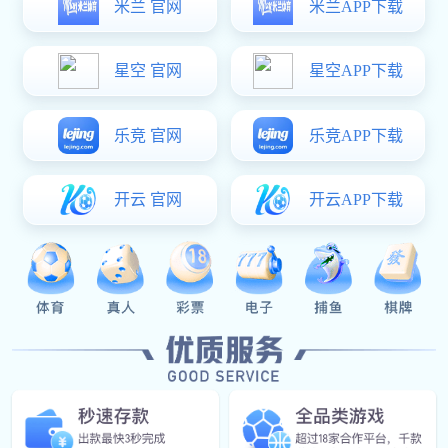
中国先生比赛精彩视频集锦
展现男性风采与智慧的较量
2026-03-15
1
分享
中国先生比赛是一项集智慧、才艺与风采于一体的竞技活
动，它不仅仅是一个外表上的比拼，更是一场脑力、胆略与
领导力的较量。在这个舞台上，参赛者们展现出的是男性在
多个领域中的综合素质，比赛的精彩视频集锦更是将他们的
魅力与智慧淋漓尽致地呈现给观众。无论是智力角逐、才艺
展示，还是形象风采的竞争，这些精彩的片段都能够为观众
带来深刻的印象。本文将从四个方面详细探讨中国先生比赛